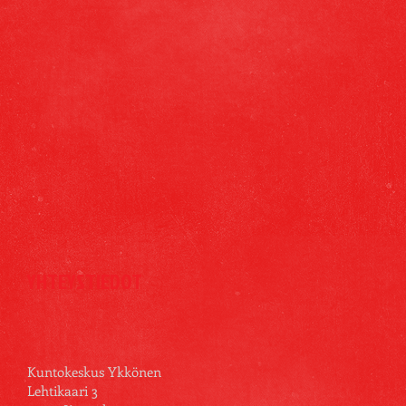
YHTEYSTIEDOT
Kuntokeskus Ykkönen
Lehtikaari 3