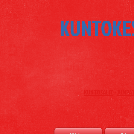
KUNTOKE
KUNTOSALIT
-
JUMPA