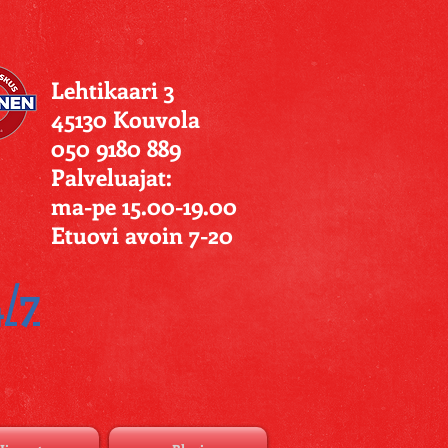
Lehtikaari 3
45130 Kouvola
050 9180 889
Palveluajat:
ma-pe 15.00-19.00
Etuovi avoin 7-20
4/7