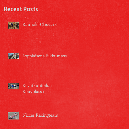
Recent Posts
Raunold-Classic18
Loppiaisena liikkumassa
Kevätkuntoilua
Kouvolassa
Nicces Racingteam