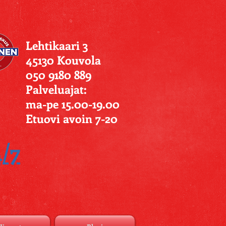
Lehtikaari 3
45130 Kouvola
050 9180 889
Palveluajat:
ma-pe 15.00-19.00
Etuovi avoin 7-20
4/7