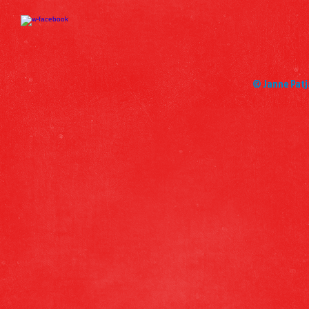
© Janne Patj