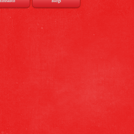
Hinnasto
Blogi