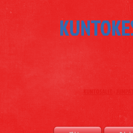
KUNTOKE
KUNTOSALIT
-
JUMPA