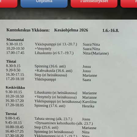
t
Ohjelma
Tuntiselitykset