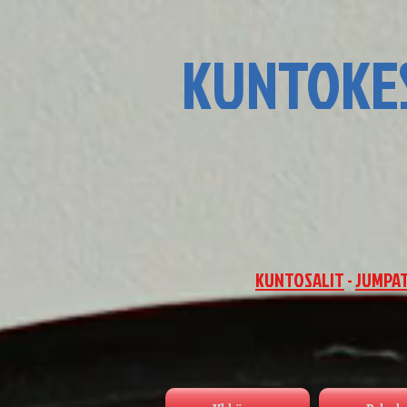
KUNTOKE
KUNTOSALIT
-
JUMPA