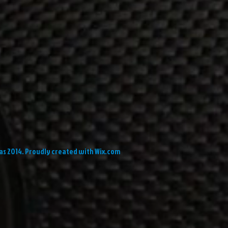
as 2014. Proudly created with Wix.com