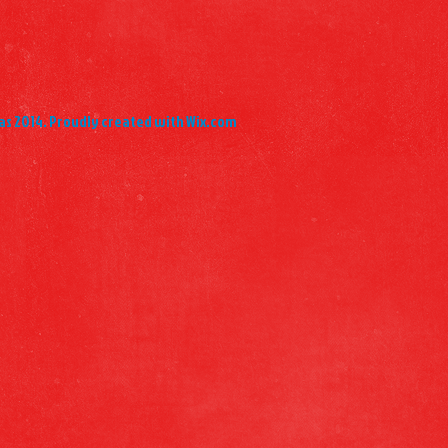
as 2014. Proudly created with Wix.com