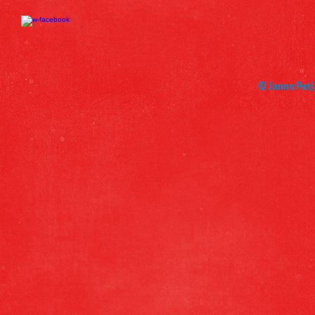
© Janne Patj