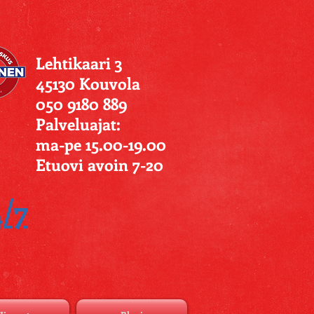
Lehtikaari 3
45130 Kouvola
050 9180 889
Palveluajat:
ma-pe 15.00-19.00
Etuovi avoin 7-20
4/7