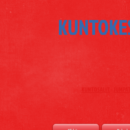
KUNTOKE
KUNTOSALIT
-
JUMPA