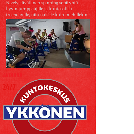
Nivelystävällinen spinning sopii yhtä
hyvin jumppaajille ja kuntosalilla
treenaaville, niin naisille kuin miehillekin.
AVOINNA
24/7