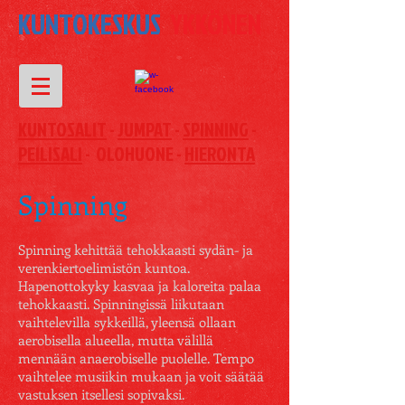
KUNTOKESKUS
YKKÖNEN
KUNTOSALIT
-
JUMPAT
-
SPINNING
-
PEILISALI
- OLOHUONE -
HIERONTA
Spinning
Spinning kehittää tehokkaasti sydän- ja
verenkiertoelimistön kuntoa.
Hapenottokyky kasvaa ja kaloreita palaa
tehokkaasti. Spinningissä liikutaan
vaihtelevilla sykkeillä, yleensä ollaan
aerobisella alueella, mutta välillä
mennään anaerobiselle puolelle. Tempo
vaihtelee musiikin mukaan ja voit säätää
vastuksen itsellesi sopivaksi.